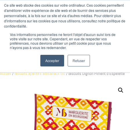
Ce site web stocke des cookies sur votre ordinateur. Ces cookies permettent
d'améliorer votre expérience de site web et de fournir des services plus
personnalisés, à la fois sur ce site et via d'autres médias. Pour obtenir plus
d'informations sur les cookies que nous utilisons, consultez notre politique de
confidentialité.
Vos informations personnelles ne feront l'objet d'aucun suivi lors de
votre visite sur notre site. Cependant, en vue de respecter vos
préférences, nous devrons utiliser un petit cookie pour que nous
n'ayons pas à vous les redemander.
Accepter
Refuser
Boutique
Accueil
/
Biscuits apéritifs artisanaux bio
/ Biscuits Oignon Piment d’Espelette