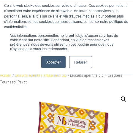
Ce site web stocke des cookies sur votre ordinateur. Ces cookies permettent
d'améliorer votre expérience de site web et de fournir des services plus
personnalisés, à la fois sur ce site et via d'autres médias. Pour obtenir plus
d'informations sur les cookies que nous utilisons, consultez notre politique de
confidentialité.
Vos informations personnelles ne feront l'objet d'aucun suivi lors de
votre visite sur notre site. Cependant, en vue de respecter vos
préférences, nous devrons utiliser un petit cookie pour que nous
n'ayons pas à vous les redemander.
Accepter
Refuser
Boutique
Accueil
/
Biscuits apéritifs artisanaux bio
/ Biscuits apéritifs bio – Crackers
Tournesol Pavot