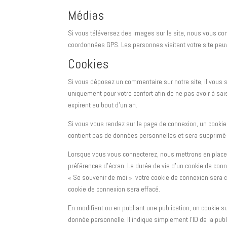
Médias
Si vous téléversez des images sur le site, nous vous co
coordonnées GPS. Les personnes visitant votre site peuv
Cookies
Si vous déposez un commentaire sur notre site, il vous 
uniquement pour votre confort afin de ne pas avoir à sa
expirent au bout d’un an.
Si vous vous rendez sur la page de connexion, un cookie 
contient pas de données personnelles et sera supprimé 
Lorsque vous vous connecterez, nous mettrons en place 
préférences d’écran. La durée de vie d’un cookie de conn
« Se souvenir de moi », votre cookie de connexion sera
cookie de connexion sera effacé.
En modifiant ou en publiant une publication, un cookie
donnée personnelle. Il indique simplement l’ID de la publ