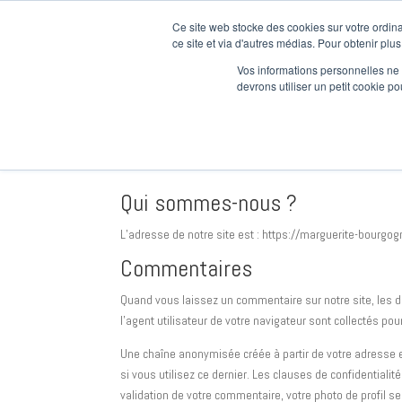
Ce site web stocke des cookies sur votre ordina
Nos Prod
ce site et via d'autres médias. Pour obtenir plus
Vos informations personnelles ne f
devrons utiliser un petit cookie 
politique de confidentialité
Qui sommes-nous ?
L’adresse de notre site est : https://marguerite-bourgo
Commentaires
Quand vous laissez un commentaire sur notre site, les d
l’agent utilisateur de votre navigateur sont collectés p
Une chaîne anonymisée créée à partir de votre adresse e
si vous utilisez ce dernier. Les clauses de confidentialit
validation de votre commentaire, votre photo de profil s