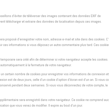
nseillons d’éviter de téléverser des images contenant des données EXIF de
ent télécharger et extraire des données de localisation depuis ces images.
sera proposé d’enregistrer votre nom, adresse e-mail et site dans des cookies. C
isir ces informations si vous déposez un autre commentaire plus tard. Ces cookie
temporaire sera créé afin de déterminer si votre navigateur accepte les cookies. 
automatiquement à la fermeture de votre navigateur.
un certain nombre de cookies pour enregistrer vos informations de connexion et
exion est de deux jours, celle d’un cookie d’option d’écran est d’un an. Si vous c
 conservé pendant deux semaines. Si vous vous déconnectez de votre compte, le
 supplémentaire sera enregistré dans votre navigateur. Ce cookie ne comprend au
ication que vous venez de modifier. Il expire au bout d’un jour.