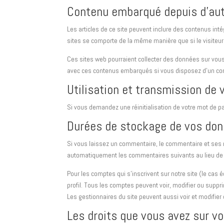
Contenu embarqué depuis d’aut
Les articles de ce site peuvent inclure des contenus int
sites se comporte de la même manière que si le visiteur s
Ces sites web pourraient collecter des données sur vous, 
avec ces contenus embarqués si vous disposez d’un com
Utilisation et transmission de
Si vous demandez une réinitialisation de votre mot de pas
Durées de stockage de vos do
Si vous laissez un commentaire, le commentaire et ses
automatiquement les commentaires suivants au lieu de le
Pour les comptes qui s’inscrivent sur notre site (le ca
profil. Tous les comptes peuvent voir, modifier ou suppri
Les gestionnaires du site peuvent aussi voir et modifier
Les droits que vous avez sur v