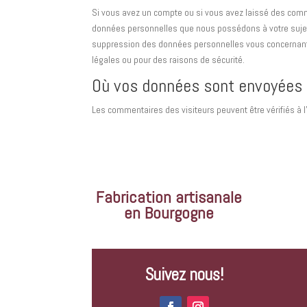
Si vous avez un compte ou si vous avez laissé des comme
données personnelles que nous possédons à votre sujet
suppression des données personnelles vous concernant.
légales ou pour des raisons de sécurité.
Où vos données sont envoyées
Les commentaires des visiteurs peuvent être vérifiés à 
Fabrication artisanale
en Bourgogne
Suivez nous!